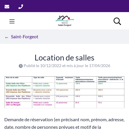
Aller
au
contenu
Saint-Forgeot
Rech
Saint-Forgeot
Location de salles
Publié le
10/12/2022
et mis à jour le
17/04/2026
Demande de réservation (en précisant nom, prénom, adresse,
date, nombre de personnes prévues et motif de la