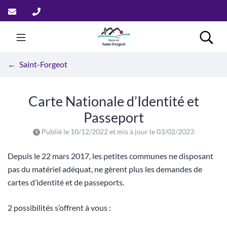
Aller
au
contenu
Saint-Forgeot
Rech
Saint-Forgeot
Carte Nationale d’Identité et
Passeport
Publié le
10/12/2022
et mis à jour le
03/02/2023
Depuis le 22 mars 2017, les petites communes ne disposant
pas du matériel adéquat, ne gèrent plus les demandes de
cartes d’identité et de passeports.
2 possibilités s’offrent à vous :